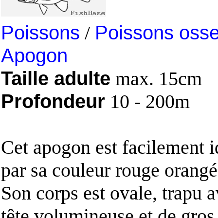
Poissons
/
Poissons oss
Apogon
Taille adulte
max. 15cm
Profondeur
10 - 200m
Cet apogon est facilement i
par sa couleur rouge orang
Son corps est ovale, trapu 
tête volumineuse et de gros