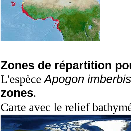
Zones de répartition po
L'espèce
Apogon imberbi
zones
.
Carte avec le relief bathy