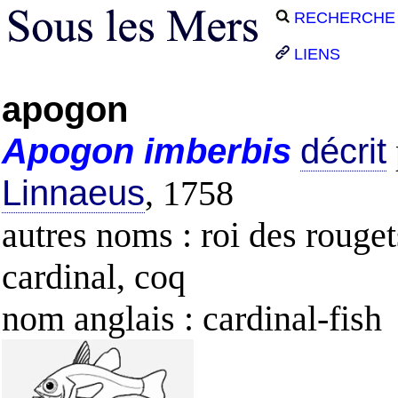
RECHERCHE
LIENS
apogon
Apogon
imberbis
décrit
Linnaeus
, 1758
autres noms : roi des rouget
cardinal, coq
nom anglais : cardinal-fish