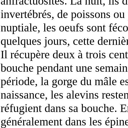
anfractuosités. La nuit, ils 
invertébrés, de poissons ou
nuptiale, les oeufs sont féc
quelques jours, cette dernièr
Il récupère deux à trois cent
bouche pendant une semaine 
période, la gorge du mâle es
naissance, les alevins reste
réfugient dans sa bouche. E
généralement dans les épine