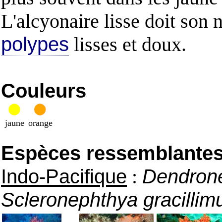
L'alcyonaire lisse doit son 
polypes
lisses et doux.
Couleurs
jaune
orange
Espèces ressemblantes e
Indo-Pacifique
:
Dendrone
Scleronephthya gracilli