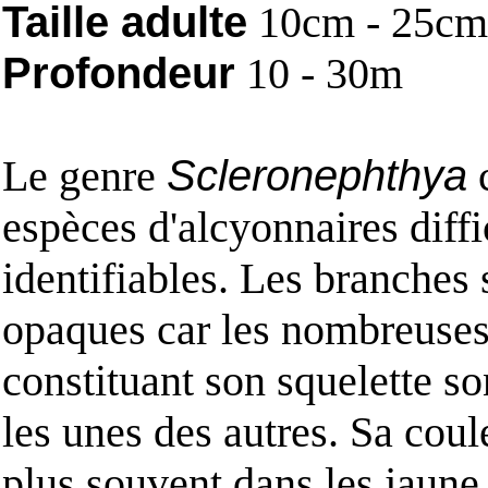
Taille adulte
10cm - 25cm
Profondeur
10 - 30m
Le genre
Scleronephthya
espèces d'alcyonnaires diff
identifiables. Les branches 
opaques car les nombreuse
constituant son squelette s
les unes des autres. Sa coule
plus souvent dans les jaune