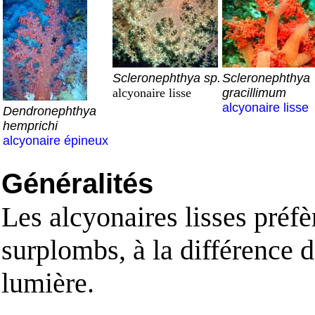
Scleronephthya sp.
Scleronephthya
alcyonaire lisse
gracillimum
alcyonaire lisse
Dendronephthya
hemprichi
alcyonaire épineux
Généralités
Les alcyonaires lisses préf
surplombs, à la différence d
lumière.