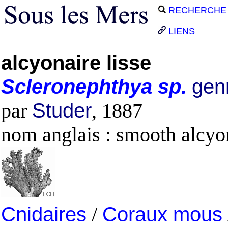
RECHERCHE
LIENS
alcyonaire lisse
Scleronephthya
sp.
genr
par
Studer
, 1887
nom anglais : smooth alcyo
Cnidaires
/
Coraux mous