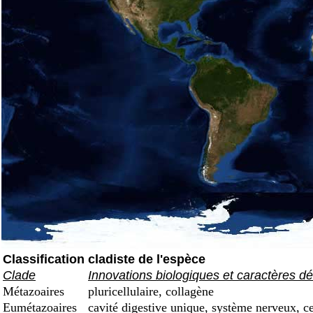
Classification cladiste de l'espèce
Clade
Innovations biologiques et caractères dé
Métazoaires
pluricellulaire, collagène
Eumétazoaires
cavité digestive unique, système nerveux, ce