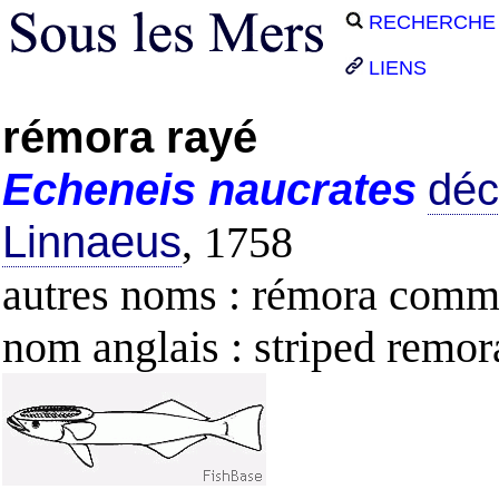
RECHERCHE
LIENS
rémora rayé
Echeneis
naucrates
déc
Linnaeus
, 1758
autres noms : rémora com
nom anglais : striped remor