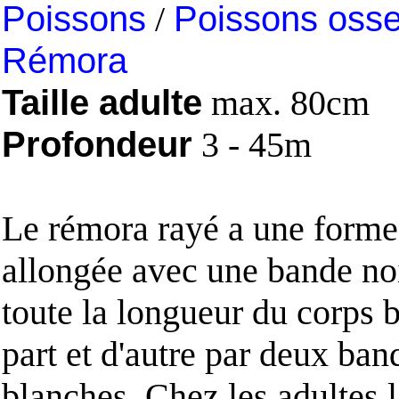
Poissons
/
Poissons oss
Rémora
Taille adulte
max. 80cm
Profondeur
3 - 45m
Le rémora rayé a une forme
allongée avec une bande noi
toute la longueur du corps 
part et d'autre par deux ban
blanches. Chez les adultes 