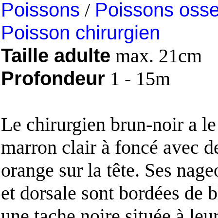
Poissons
/
Poissons oss
Poisson chirurgien
Taille adulte
max. 21cm
Profondeur
1 - 15m
Le chirurgien brun-noir a le
marron clair à foncé avec d
orange sur la tête. Ses nage
et dorsale sont bordées de 
une tache noire située à leu