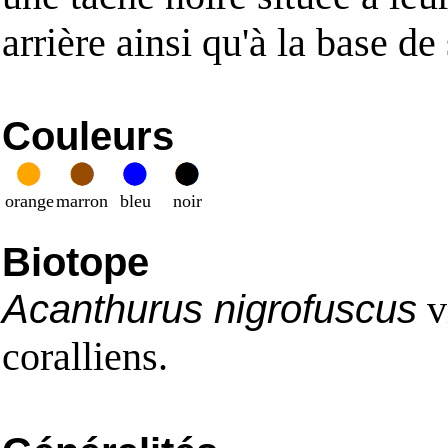
arrière ainsi qu'à la base de
Couleurs
orange
marron
bleu
noir
Biotope
Acanthurus nigrofuscus
v
coralliens.