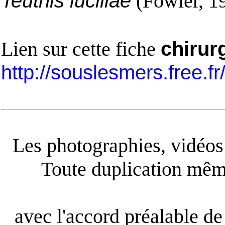
Teuthis lucillae
(Fowler, 1
Lien sur cette fiche
chirur
http://souslesmers.free.f
Les photographies, vidéos e
Toute duplication même
avec l'accord préalable de 