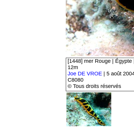
[1448] mer Rouge | Égypte |
12m
Joe DE VROE
| 5 août 200
C8080
© Tous droits réservés