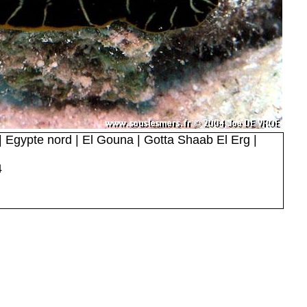
 Egypte nord | El Gouna | Gotta Shaab El Erg |
4