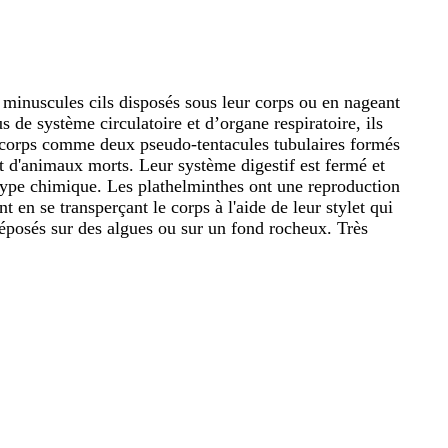
de minuscules cils disposés sous leur corps ou en nageant
 de système circulatoire et d’organe respiratoire, ils
u corps comme deux pseudo-tentacules tubulaires formés
t d'animaux morts. Leur système digestif est fermé et
 type chimique. Les plathelminthes ont une reproduction
 en se transperçant le corps à l'aide de leur stylet qui
éposés sur des algues ou sur un fond rocheux. Très