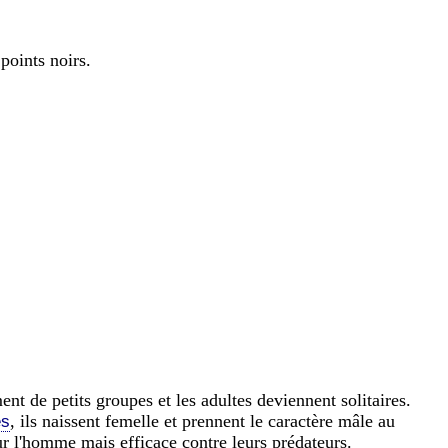
points noirs.
nt de petits groupes et les adultes deviennent solitaires.
, ils naissent femelle et prennent le caractère mâle au
es
our l'homme mais efficace contre leurs prédateurs.