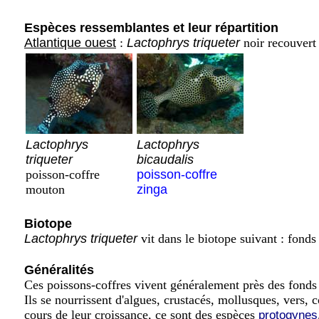
Espèces ressemblantes et leur répartition
Atlantique ouest
:
Lactophrys triqueter
noir recouvert 
Lactophrys
Lactophrys
triqueter
bicaudalis
poisson-coffre
poisson-coffre
mouton
zinga
Biotope
Lactophrys triqueter
vit dans le biotope suivant : fonds
Généralités
Ces poissons-coffres vivent généralement près des fonds sa
Ils se nourrissent d'algues, crustacés, mollusques, vers
cours de leur croissance, ce sont des espèces
protogynes