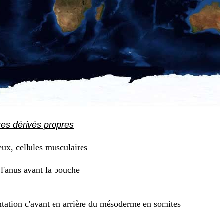
res dérivés propres
eux, cellules musculaires
l'anus avant la bouche
ation d'avant en arrière du mésoderme en somites