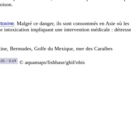
poison.
. Malgré ce danger, ils sont consommés en Asie où les i
itoxine
e intoxication impliquant une intervention médicale : détresse 
ntine, Bermudes, Golfe du Mexique, mer des Caraïbes
© aquamaps/fishbase/gbif/obis