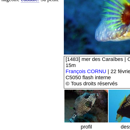
[1483] mer des Caraïbes | C
15m
François CORNU
| 22 févri
C5050 flash interne
© Tous droits réservés
profil
des