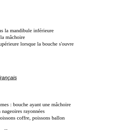
ns la mandibule inférieure
 la mâchoire
upérieure lorsque la bouche s'ouvre
rançais
mes : bouche ayant une mâchoire
 nageoires rayonnées
poissons coffre, poissons ballon