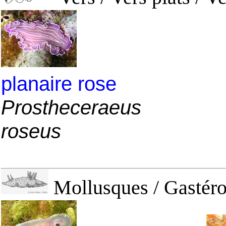
planaire rose
Prostheceraeus
roseus
Mollusques / Gastéro