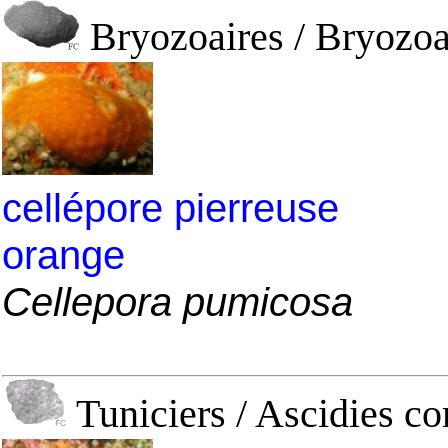
Bryozoaires / Bryozoai
cellépore pierreuse
orange
Cellepora pumicosa
Tuniciers / Ascidies 