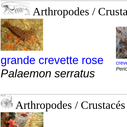
Arthropodes / Crusta
grande crevette rose
crev
Peric
Palaemon serratus
Arthropodes / Crustacés 