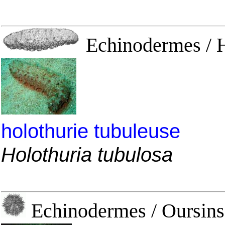
Echinodermes / H
holothurie tubuleuse
Holothuria tubulosa
Echinodermes / Oursins 