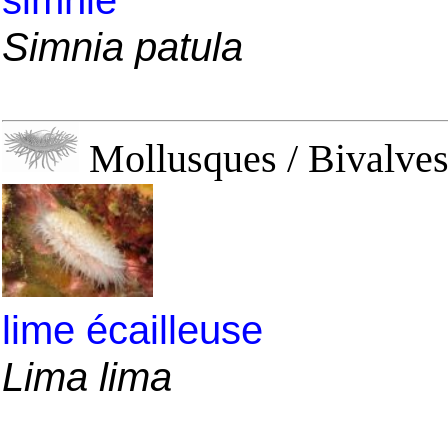
simnie
Simnia patula
Mollusques / Bivalves 
lime écailleuse
Lima lima