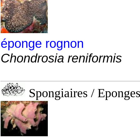
éponge rognon
Chondrosia reniformis
Spongiaires / Eponges 