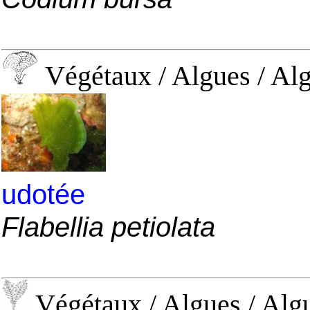
Végétaux / Algues / Alg
udotée
Flabellia petiolata
Végétaux / Algues / Algu