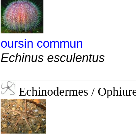
oursin commun
Echinus esculentus
Echinodermes / Ophiure