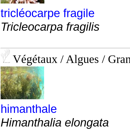
tricléocarpe fragile
Tricleocarpa fragilis
Végétaux / Algues / Gran
himanthale
Himanthalia elongata