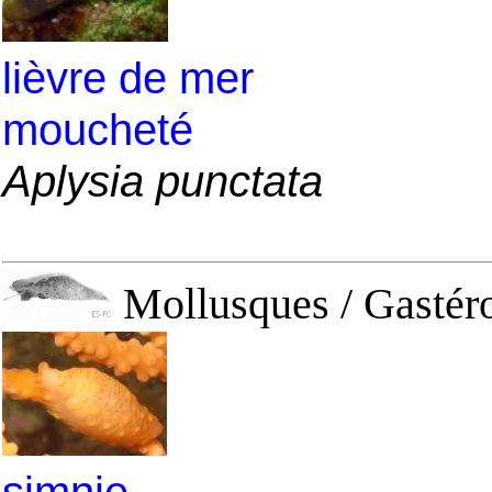
lièvre de mer
moucheté
Aplysia punctata
Mollusques / Gastéro