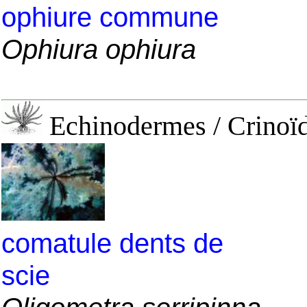
ophiure commune
Ophiura ophiura
Echinodermes / Crinoïd
comatule dents de
scie