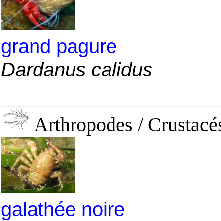
grand pagure
Dardanus calidus
Arthropodes / Crustacés
galathée noire