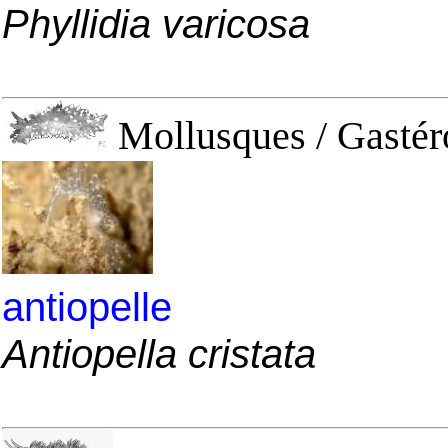
Phyllidia varicosa
Mollusques / Gastér
antiopelle
Antiopella cristata