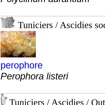
Tuniciers / Ascidies so
perophore
Perophora listeri
Tuniciers / Ascidies / Out