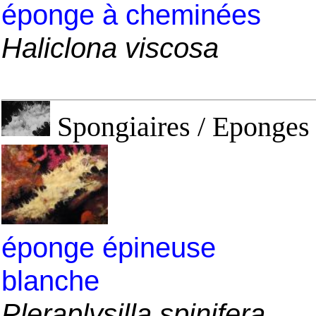
éponge à cheminées
Haliclona viscosa
Spongiaires / Eponges 
éponge épineuse
blanche
Pleraplysilla spinifera