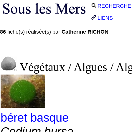
RECHERCHE
LIENS
86
fiche(s) réalisée(s) par
Catherine RICHON
Végétaux / Algues / Al
béret basque
Codium bursa