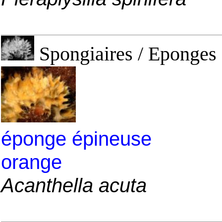
Spongiaires / Eponges 
éponge épineuse
orange
Acanthella acuta