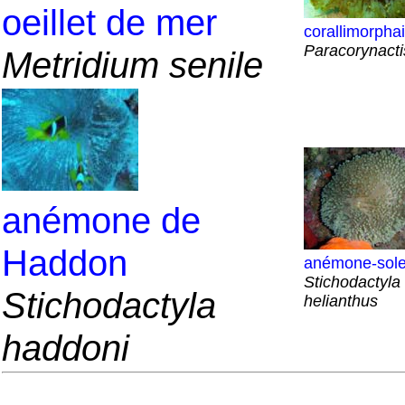
oeillet de mer
corallimorphai
Paracorynacti
Metridium senile
anémone de
Haddon
anémone-sole
Stichodactyla
Stichodactyla
helianthus
haddoni