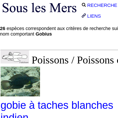
RECHERCHE
LIENS
26
espèces correspondent aux critères de recherche su
nom comportant
Gobius
Poissons / Poissons 
gobie à taches blanches
indien