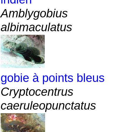
Amblygobius
albimaculatus
gobie à points bleus
Cryptocentrus
caeruleopunctatus