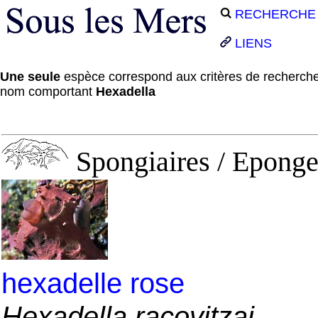
RECHERCHE
LIENS
Une seule
espèce correspond aux critères de recherche
nom comportant
Hexadella
Spongiaires / Eponge
hexadelle rose
Hexadella racovitzai