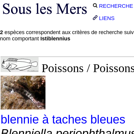
RECHERCHE
LIENS
2
espèces correspondent aux critères de recherche suiv
nom comportant
Istiblennius
Poissons / Poissons
blennie à taches bleues
Blenniella periophthalmu