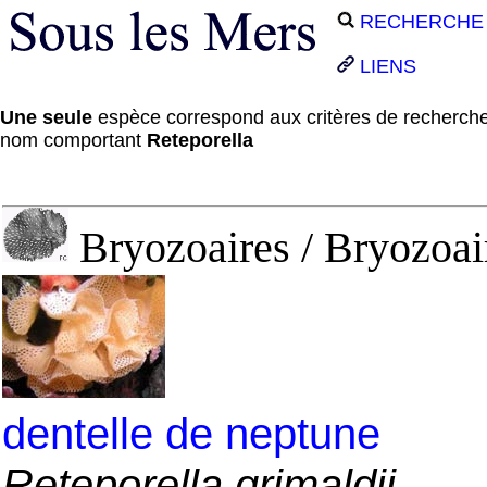
RECHERCHE
LIENS
Une seule
espèce correspond aux critères de recherche
nom comportant
Reteporella
Bryozoaires / Bryozoair
dentelle de neptune
Reteporella grimaldii