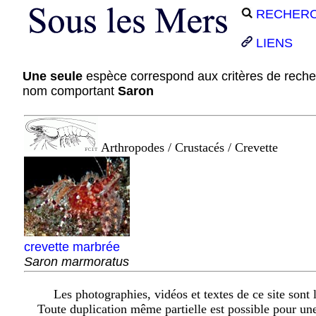
RECHER
LIENS
Une seule
espèce correspond aux critères de reche
nom comportant
Saron
Arthropodes / Crustacés / Crevette
crevette marbrée
Saron marmoratus
Les photographies, vidéos et textes de ce site sont l
Toute duplication même partielle est possible pour un