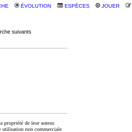
CHE
ÉVOLUTION
ESPÈCES
JOUER
rche suivants
a propriété de leur auteur.
e utilisation non commerciale