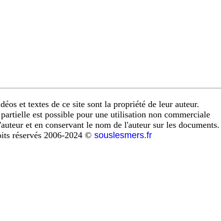
éos et textes de ce site sont la propriété de leur auteur.
artielle est possible pour une utilisation non commerciale
l'auteur et en conservant le nom de l'auteur sur les documents.
oits réservés 2006-2024 ©
souslesmers.fr