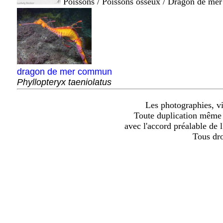
Poissons / Poissons osseux / Dragon de mer
dragon de mer commun
Phyllopteryx taeniolatus
Les photographies, vid
Toute duplication même p
avec l'accord préalable de 
Tous dr