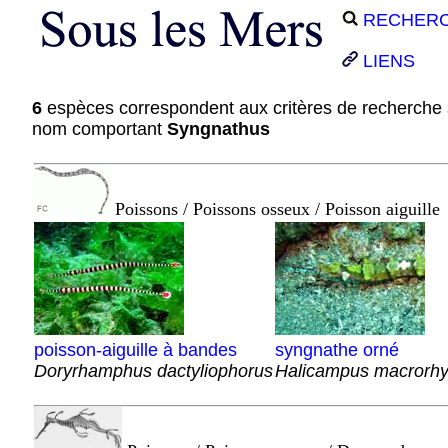
RECHER
LIENS
6
espèces correspondent aux critères de recherche 
nom comportant
Syngnathus
Poissons / Poissons osseux / Poisson aiguille
poisson-aiguille à bandes
syngnathe orné
Doryrhamphus dactyliophorus
Halicampus macrorh