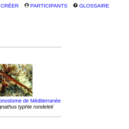
CRÉER
PARTICIPANTS
GLOSSAIRE
onostome de Méditerranée
nathus typhle rondeleti