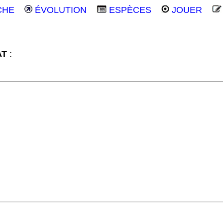
CHE
ÉVOLUTION
ESPÈCES
JOUER
AT
: