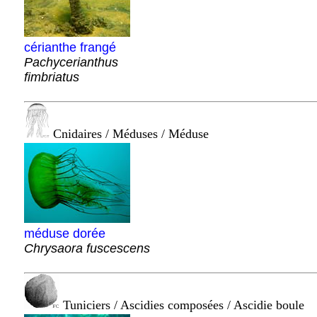
cérianthe frangé
Pachycerianthus
fimbriatus
Cnidaires / Méduses / Méduse
méduse dorée
Chrysaora fuscescens
Tuniciers / Ascidies composées / Ascidie boule