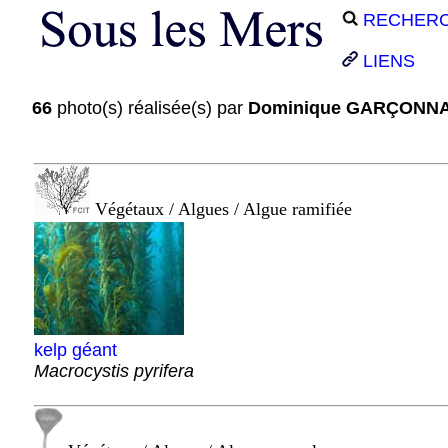
RECHER
LIENS
66
photo(s) réalisée(s) par
Dominique GARÇONN
Végétaux / Algues / Algue ramifiée
kelp géant
Macrocystis pyrifera