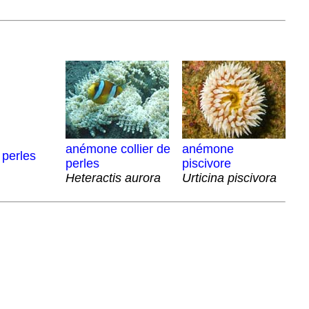
anémone collier de
anémone
 perles
perles
piscivore
Heteractis aurora
Urticina piscivora