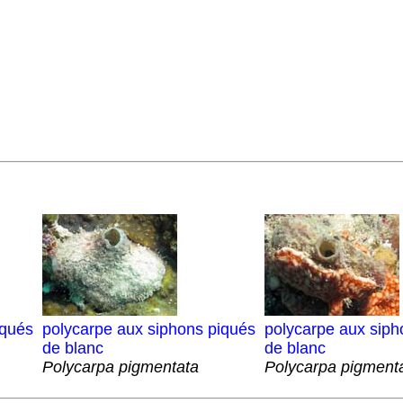
iqués
polycarpe aux siphons piqués
polycarpe aux siph
de blanc
de blanc
Polycarpa pigmentata
Polycarpa pigment