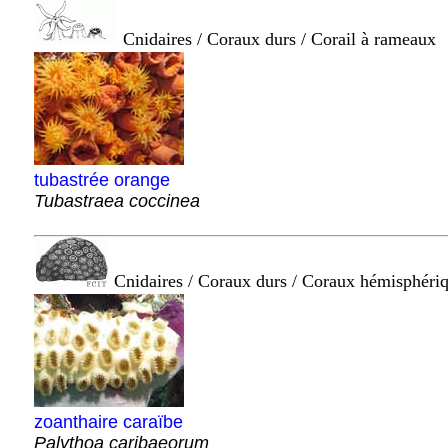
Cnidaires / Coraux durs / Corail à rameaux
tubastrée orange
Tubastraea coccinea
Cnidaires / Coraux durs / Coraux hémisphéri
zoanthaire caraïbe
Palythoa caribaeorum