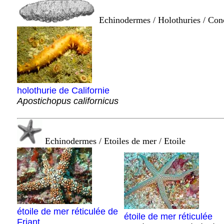
Echinodermes / Holothuries / Co
holothurie de Californie
Apostichopus californicus
Echinodermes / Etoiles de mer / Etoile
étoile de mer réticulée de
étoile de mer réticulée
Friant