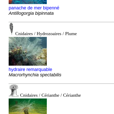
panache de mer bipenné
Antillogorgia bipinnata
Cnidaires / Hydrozoaires / Plume
hydraire remarquable
Macrorhynchia spectabilis
Cnidaires / Cérianthe / Cérianthe