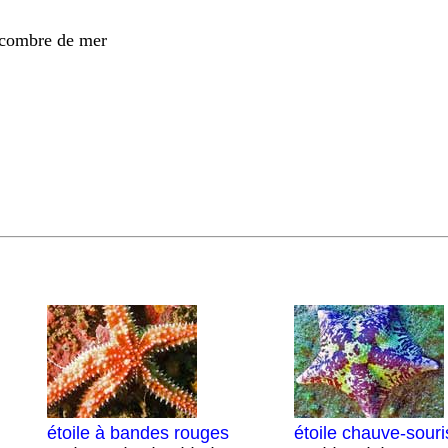
ncombre de mer
étoile à bandes rouges
étoile chauve-souri