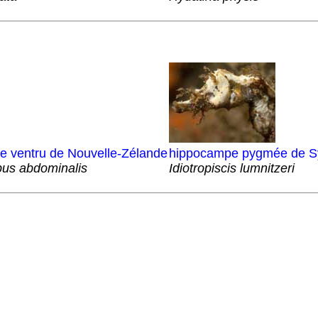
 ventru de Nouvelle-Zélande
hippocampe pygmée de S
us abdominalis
Idiotropiscis lumnitzeri