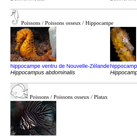
Poissons / Poissons osseux / Hippocampe
hippocampe ventru de Nouvelle-Zélande
hippocampe
Hippocampus abdominalis
Hippocamp
Poissons / Poissons osseux / Platax