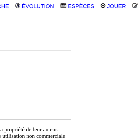
CHE
ÉVOLUTION
ESPÈCES
JOUER
a propriété de leur auteur.
e utilisation non commerciale