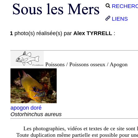
RECHER
LIENS
1
photo(s) réalisée(s) par
Alex TYRRELL
:
Poissons / Poissons osseux / Apogon
apogon doré
Ostorhinchus aureus
Les photographies, vidéos et textes de ce site sont l
Toute duplication même partielle est possible pour un