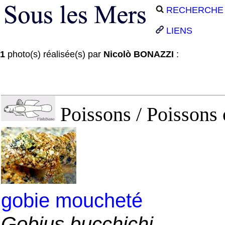
RECHERCHE
LIENS
1
photo(s) réalisée(s) par
Nicolò BONAZZI
:
Poissons / Poissons 
gobie moucheté
Gobius bucchichi