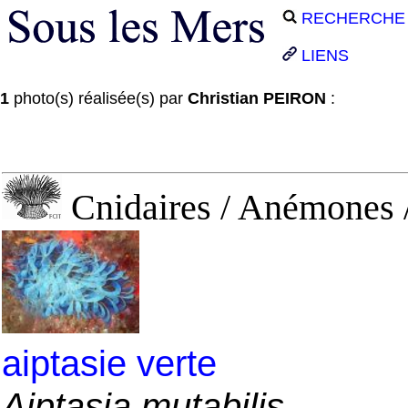
RECHERCHE
LIENS
1
photo(s) réalisée(s) par
Christian PEIRON
:
Cnidaires / Anémones
aiptasie verte
Aiptasia mutabilis