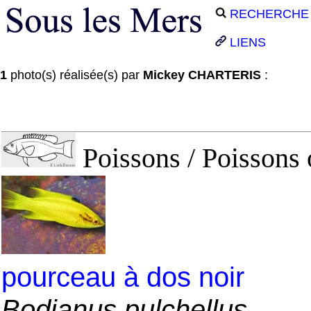
RECHERCHE
LIENS
1
photo(s) réalisée(s) par
Mickey CHARTERIS
:
Poissons / Poissons 
pourceau à dos noir
Bodianus pulchellus