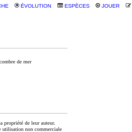
CHE
ÉVOLUTION
ESPÈCES
JOUER
ncombre de mer
a propriété de leur auteur.
e utilisation non commerciale