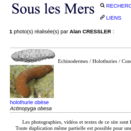
RECHER
LIENS
1
photo(s) réalisée(s) par
Alan CRESSLER
:
Echinodermes / Holothuries / Co
holothurie obèse
Actinopyga obesa
Les photographies, vidéos et textes de ce site sont l
Toute duplication même partielle est possible pour un