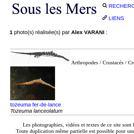
RECHER
LIENS
1
photo(s) réalisée(s) par
Alex VARANI
:
Arthropodes / Crustacés / Cr
tozeuma fer-de-lance
Tozeuma lanceolatum
Les photographies, vidéos et textes de ce site sont l
Toute duplication même partielle est possible pour un