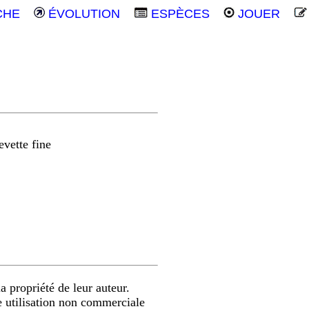
CHE
ÉVOLUTION
ESPÈCES
JOUER
evette fine
a propriété de leur auteur.
e utilisation non commerciale