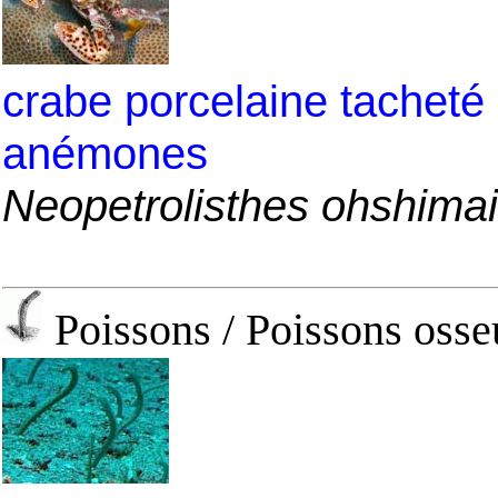
crabe porcelaine tacheté
anémones
Neopetrolisthes ohshimai
Poissons / Poissons osseu