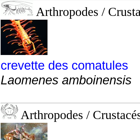
Arthropodes / Crusta
crevette des comatules
Laomenes amboinensis
Arthropodes / Crustacés