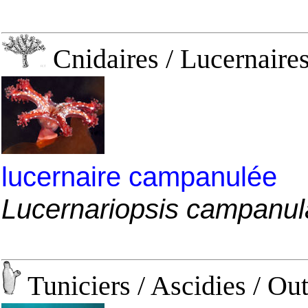
Cnidaires / Lucernaire
lucernaire campanulée
Lucernariopsis campanul
Tuniciers / Ascidies / Out