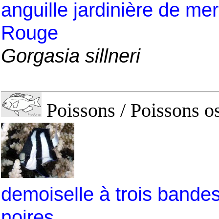
anguille jardinière de mer
Rouge
Gorgasia sillneri
Poissons / Poissons o
demoiselle à trois bande
noires