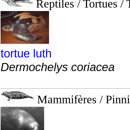
Reptiles / Tortues / 
tortue luth
Dermochelys coriacea
Mammifères / Pinni