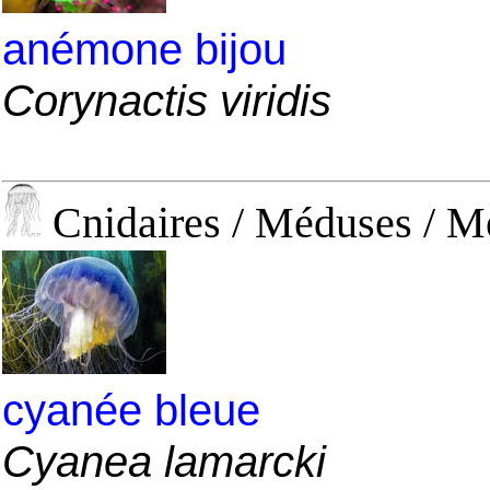
anémone bijou
Corynactis viridis
Cnidaires / Méduses / M
cyanée bleue
Cyanea lamarcki