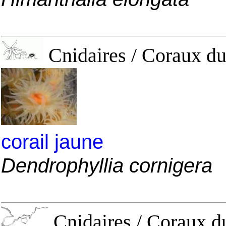
Cnidaires / Coraux du
corail jaune
Dendrophyllia cornigera
Cnidaires / Coraux dur