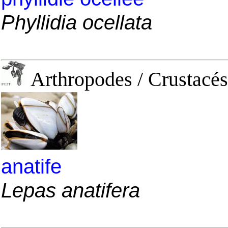
Phyllidia ocellata
Arthropodes / Crustacés
anatife
Lepas anatifera