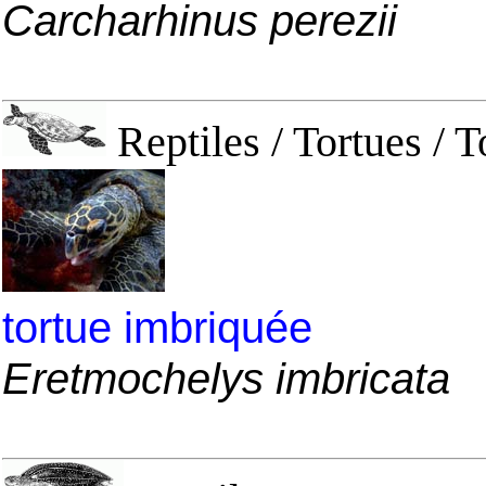
Carcharhinus perezii
Reptiles / Tortues / T
tortue imbriquée
Eretmochelys imbricata