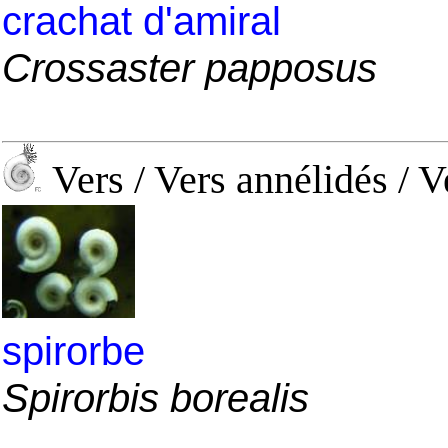
crachat d'amiral
Crossaster papposus
Vers / Vers annélidés / V
spirorbe
Spirorbis borealis