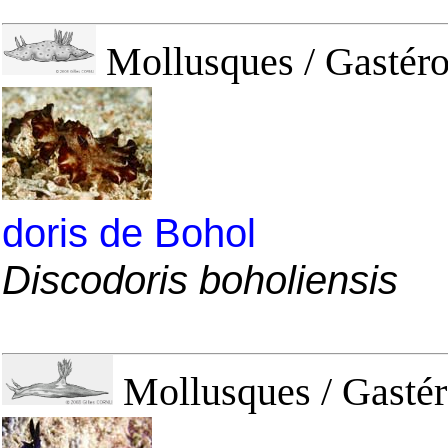
Mollusques / Gastéro
doris de Bohol
Discodoris boholiensis
Mollusques / Gasté