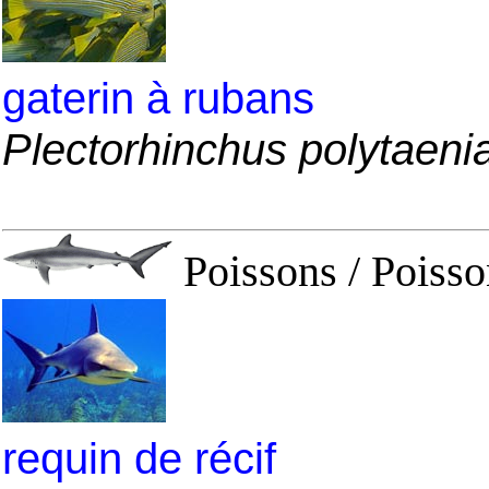
gaterin à rubans
Plectorhinchus polytaeni
Poissons / Poisso
requin de récif