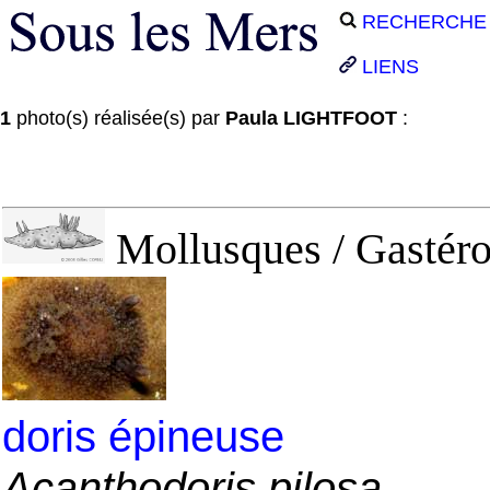
RECHERCHE
LIENS
1
photo(s) réalisée(s) par
Paula LIGHTFOOT
:
Mollusques / Gastéro
doris épineuse
Acanthodoris pilosa