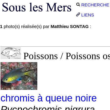
RECHERCHE
LIENS
1
photo(s) réalisée(s) par
Matthieu SONTAG
:
Poissons / Poissons o
chromis à queue noire
Pycnochromis nigrura