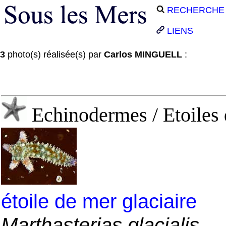
RECHERCHE
LIENS
3
photo(s) réalisée(s) par
Carlos MINGUELL
:
Echinodermes / Etoiles 
étoile de mer glaciaire
Marthasterias glacialis