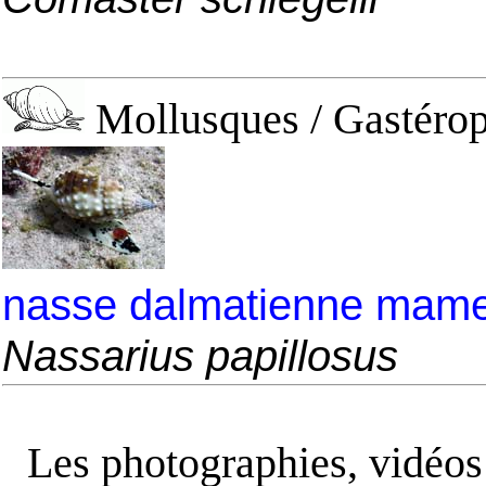
Mollusques / Gastérop
nasse dalmatienne mam
Nassarius papillosus
Les photographies, vidéos e