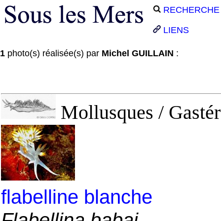
RECHERCHE
LIENS
1
photo(s) réalisée(s) par
Michel GUILLAIN
:
Mollusques / Gastér
flabelline blanche
Flabellina babai