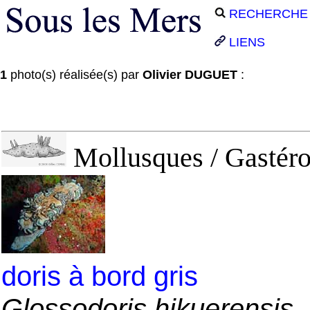
RECHERCHE
LIENS
1
photo(s) réalisée(s) par
Olivier DUGUET
:
Mollusques / Gastéro
doris à bord gris
Glossodoris hikuerensis