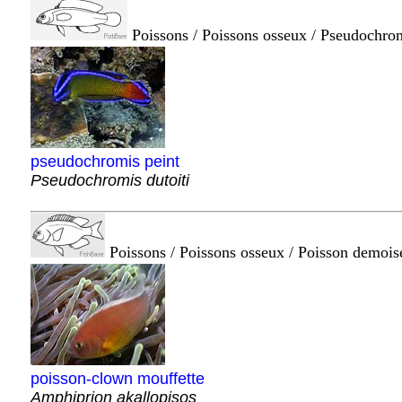
Poissons / Poissons osseux / Pseudochro
pseudochromis peint
Pseudochromis dutoiti
Poissons / Poissons osseux / Poisson demois
poisson-clown mouffette
Amphiprion akallopisos