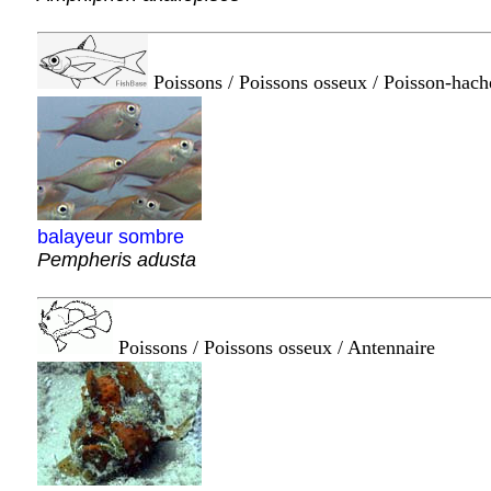
Poissons / Poissons osseux / Poisson-hach
balayeur sombre
Pempheris adusta
Poissons / Poissons osseux / Antennaire