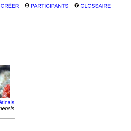
CRÉER
PARTICIPANTS
GLOSSAIRE
tinais
nensis