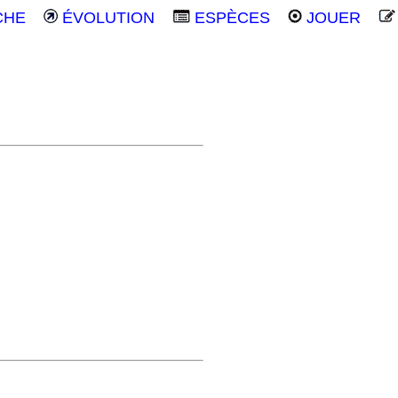
CHE
ÉVOLUTION
ESPÈCES
JOUER