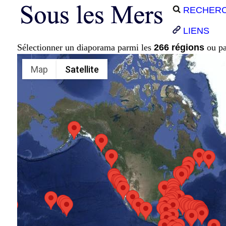
RECHER
LIENS
Sélectionner un diaporama parmi les
266 régions
ou p
Map
Satellite