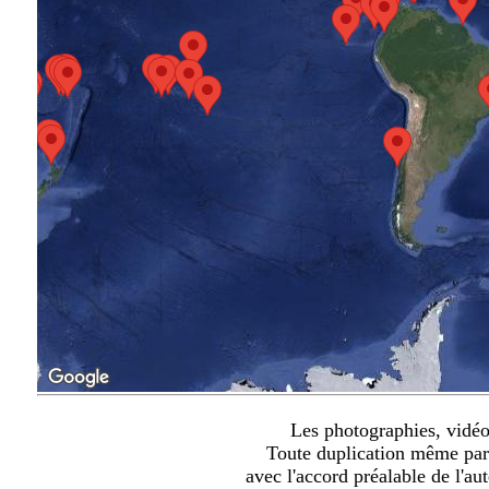
Les photographies, vidéos 
Toute duplication même part
avec l'accord préalable de l'au