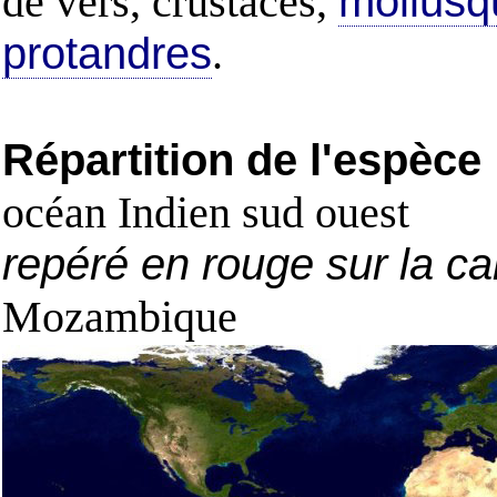
de vers, crustacés,
mollusq
protandres
.
Répartition de l'espèce
océan Indien sud ouest
repéré en rouge sur la ca
Mozambique