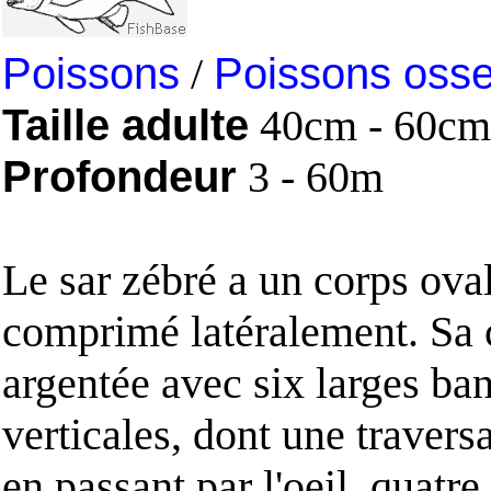
Poissons
/
Poissons oss
Taille adulte
40cm - 60cm
Profondeur
3 - 60m
Le sar zébré a un corps oval
comprimé latéralement. Sa 
argentée avec six larges ba
verticales, dont une traversa
en passant par l'oeil, quatre