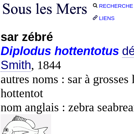
RECHERCHE
LIENS
sar zébré
Diplodus
hottentotus
dé
Smith
, 1844
autres noms : sar à grosses 
hottentot
nom anglais : zebra seabre