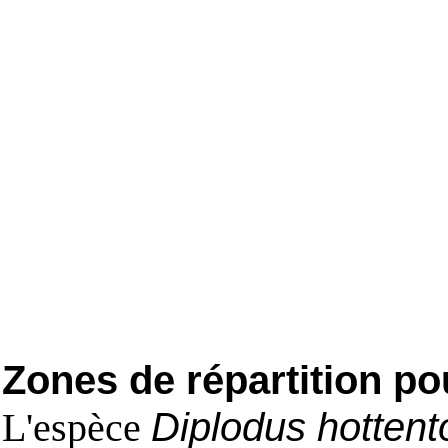
Zones de répartition po
L'espèce
Diplodus hottent