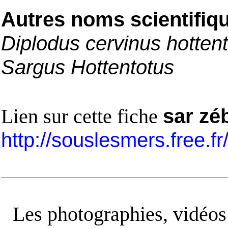
Autres noms scientifiq
Diplodus cervinus hotten
Sargus Hottentotus
Lien sur cette fiche
sar zé
http://souslesmers.free.f
Les photographies, vidéos e