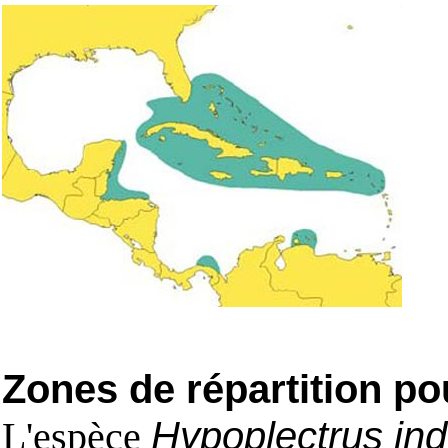
Zones de répartition po
L'espèce
Hypoplectrus ind