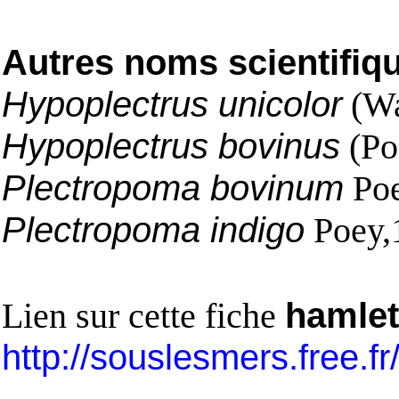
Autres noms scientifiq
Hypoplectrus unicolor
(Wa
Hypoplectrus bovinus
(Po
Plectropoma bovinum
Poe
Plectropoma indigo
Poey,
Lien sur cette fiche
hamlet
http://souslesmers.free.f