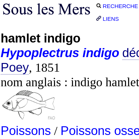
RECHERCHE
LIENS
hamlet indigo
Hypoplectrus
indigo
déc
Poey
, 1851
nom anglais : indigo hamle
Poissons
/
Poissons oss