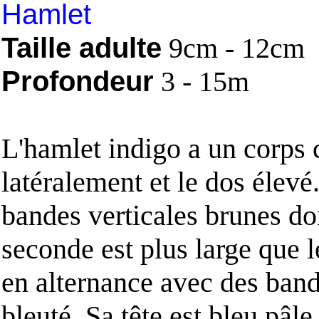
Hamlet
Taille adulte
9cm - 12cm
Profondeur
3 - 15m
L'hamlet indigo a un corps
latéralement et le dos élevé.
bandes verticales brunes do
seconde est plus large que l
en alternance avec des ban
bleuté. Sa tête est bleu pâl