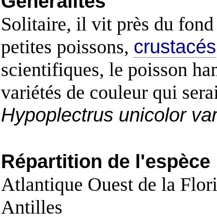
Généralités
Solitaire, il vit près du fon
petites poissons,
crustacés
scientifiques, le poisson h
variétés de couleur qui sera
Hypoplectrus unicolor va
Répartition de l'espèce
Atlantique Ouest de la Flo
Antilles