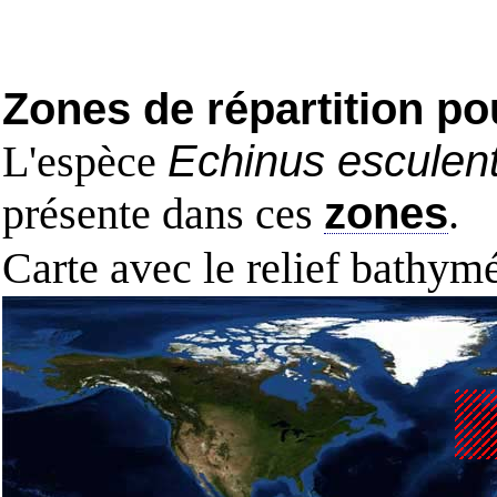
Zones de répartition po
L'espèce
Echinus esculen
présente dans ces
zones
.
Carte avec le relief bathy