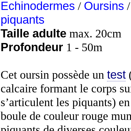
Echinodermes
/
Oursins
piquants
Taille adulte
max. 20cm
Profondeur
1 - 50m
Cet oursin possède un
test
(
calcaire formant le corps su
s’articulent les piquants) e
boule de couleur rouge mun
piquants de diverses couleu