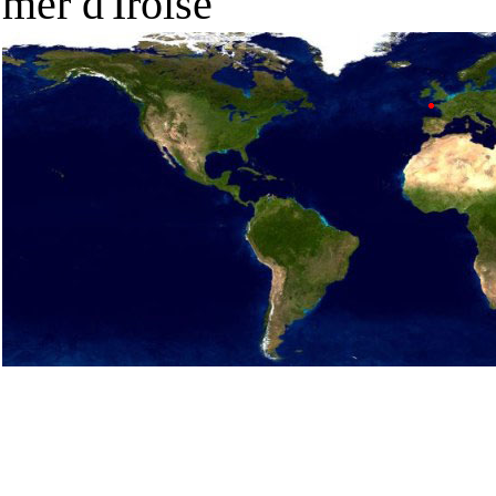
mer d'Iroise