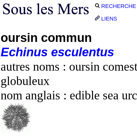
RECHERCHE
LIENS
oursin commun
Echinus
esculentus
autres noms : oursin comest
globuleux
nom anglais : edible sea ur