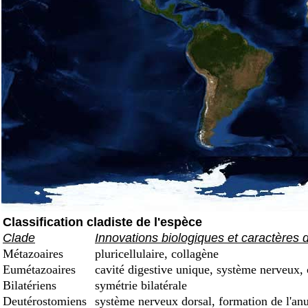
Classification cladiste de l'espèce
Clade
Innovations biologiques et caractères 
Métazoaires
pluricellulaire, collagène
Eumétazoaires
cavité digestive unique, système nerveux, 
Bilatériens
symétrie bilatérale
Deutérostomiens
système nerveux dorsal, formation de l'an