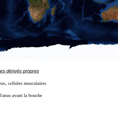
res dérivés propres
ux, cellules musculaires
l'anus avant la bouche