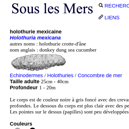
RECHER
LIENS
holothurie mexicaine
Holothuria
mexicana
autres noms : holothurie crotte-d'âne
nom anglais : donkey dung sea cucumber
Echinodermes
/
Holothuries
/
Concombre de mer
Taille adulte
25cm - 40cm
Profondeur
1 - 20m
Le corps est de couleur noire à gris foncé avec des creva
profondes. Le dessous du corps est plus clair avec des pet
Les pointes sur le dessus (papilles) sont peu développées
Couleurs