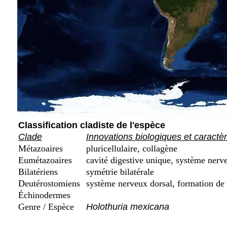
Classification cladiste de l'espèce
Clade
Innovations biologiques et caractè
Métazoaires
pluricellulaire, collagène
Eumétazoaires
cavité digestive unique, système nerve
Bilatériens
symétrie bilatérale
Deutérostomiens
système nerveux dorsal, formation de 
Échinodermes
Genre / Espèce
Holothuria mexicana