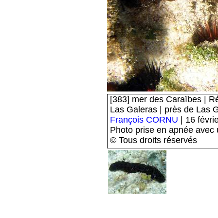
[383] mer des Caraïbes | R
Las Galeras | près de Las 
François CORNU
| 16 févri
Photo prise en apnée avec
© Tous droits réservés