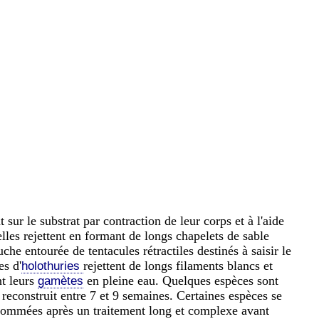
sur le substrat par contraction de leur corps et à l'aide
lles rejettent en formant de longs chapelets de sable
che entourée de tentacules rétractiles destinés à saisir le
es d'
rejettent de longs filaments blancs et
holothuries
nt leurs
en pleine eau. Quelques espèces sont
gamètes
 reconstruit entre 7 et 9 semaines. Certaines espèces se
nsommées après un traitement long et complexe avant