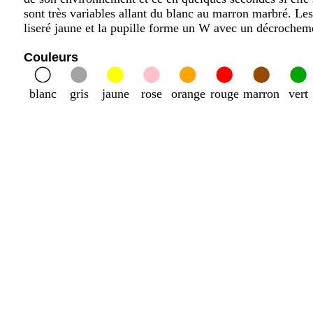
sont très variables allant du blanc au marron marbré. Le
liseré jaune et la pupille forme un W avec un décrocheme
Couleurs
blanc
gris
jaune
rose
orange
rouge
marron
vert