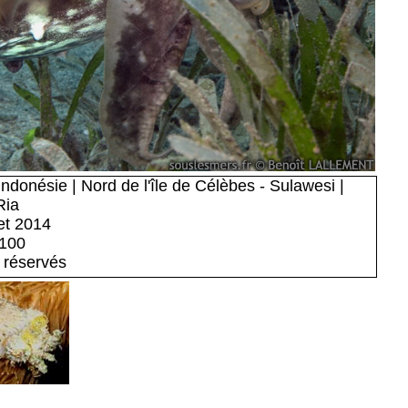
ndonésie | Nord de l'île de Célèbes - Sulawesi |
Ria
let 2014
o100
 réservés