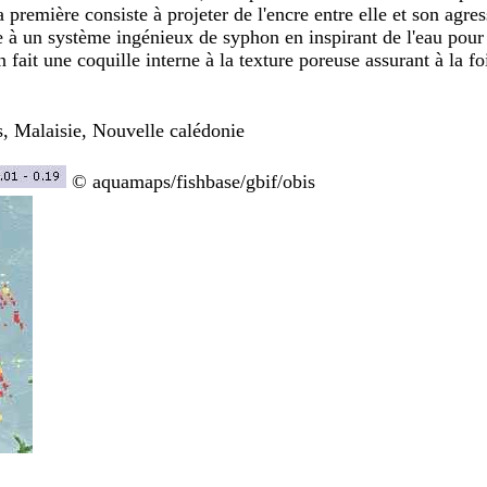
a première consiste à projeter de l'encre entre elle et son agr
 à un système ingénieux de syphon en inspirant de l'eau pour 
ait une coquille interne à la texture poreuse assurant à la fois 
s, Malaisie, Nouvelle calédonie
© aquamaps/fishbase/gbif/obis