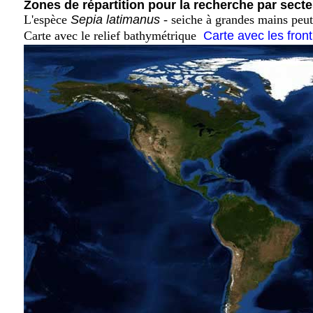
Zones de répartition pour la recherche par secte
L'espèce
Sepia latimanus
- seiche à grandes mains peut
Carte avec le relief bathymétrique
Carte avec les fron