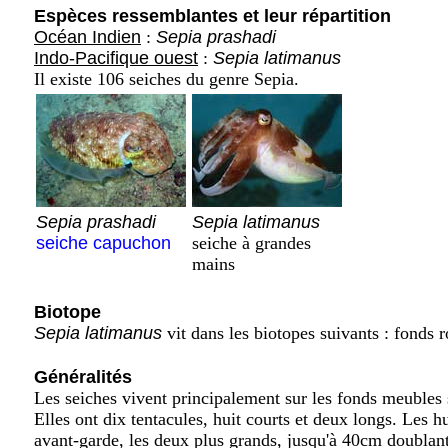
Espèces ressemblantes et leur répartition
Océan Indien
:
Sepia prashadi
Indo-Pacifique ouest
:
Sepia latimanus
Il existe 106 seiches du genre Sepia.
Sepia prashadi
Sepia latimanus
seiche capuchon
seiche à grandes
mains
Biotope
Sepia latimanus
vit dans les biotopes suivants : fonds 
Généralités
Les seiches vivent principalement sur les fonds meubles s
Elles ont dix tentacules, huit courts et deux longs. Les h
avant-garde, les deux plus grands, jusqu'à 40cm doublant 