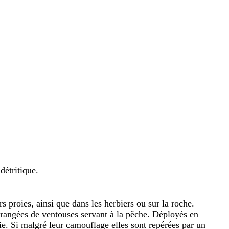
détritique.
 proies, ainsi que dans les herbiers ou sur la roche.
re rangées de ventouses servant à la pêche. Déployés en
ie. Si malgré leur camouflage elles sont repérées par un