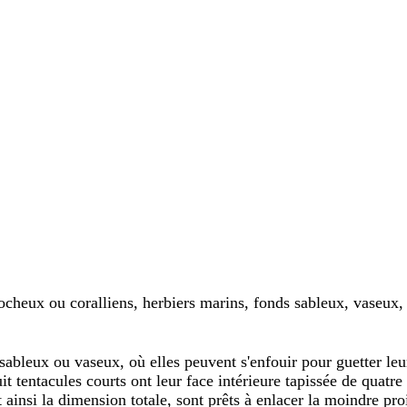
rocheux ou coralliens, herbiers marins, fonds sableux, vaseux, 
ableux ou vaseux, où elles peuvent s'enfouir pour guetter leurs
uit tentacules courts ont leur face intérieure tapissée de quat
ainsi la dimension totale, sont prêts à enlacer la moindre pro