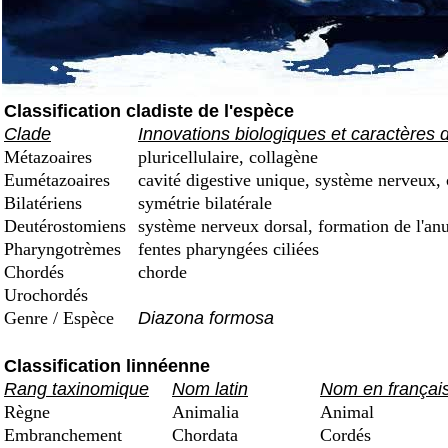
Classification cladiste de l'espèce
Clade
Innovations biologiques et caractères 
Métazoaires
pluricellulaire, collagène
Eumétazoaires
cavité digestive unique, système nerveux, 
Bilatériens
symétrie bilatérale
Deutérostomiens
système nerveux dorsal, formation de l'an
Pharyngotrèmes
fentes pharyngées ciliées
Chordés
chorde
Urochordés
Genre / Espèce
Diazona formosa
Classification linnéenne
Rang taxinomique
Nom latin
Nom en françai
Règne
Animalia
Animal
Embranchement
Chordata
Cordés