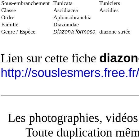
Sous-embranchement
Tunicata
Tuniciers
Classe
Ascidiacea
Ascidies
Ordre
Aplousobranchia
Famille
Diazonidae
Genre / Espèce
Diazona formosa
diazone striée
Lien sur cette fiche
diazon
http://souslesmers.free.f
Les photographies, vidéos e
Toute duplication même