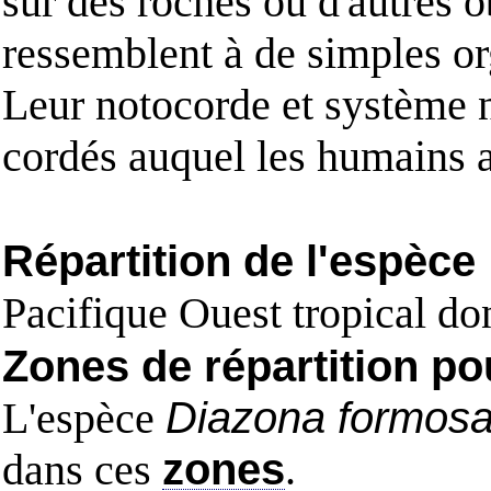
sur des roches ou d'autres o
ressemblent à de simples or
Leur notocorde et système n
cordés auquel les humains 
Répartition de l'espèce
Pacifique Ouest tropical do
Zones de répartition po
L'espèce
Diazona formos
dans ces
zones
.