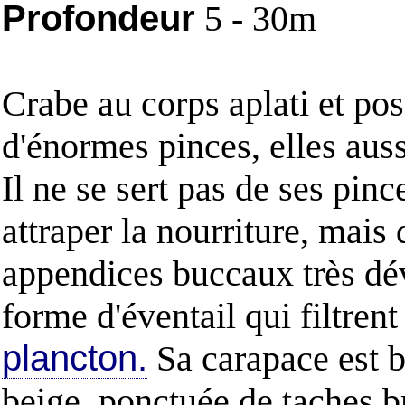
Profondeur
5 - 30m
Crabe au corps aplati et po
d'énormes pinces, elles auss
Il ne se sert pas de ses pinc
attraper la nourriture, mais 
appendices buccaux très dé
forme d'éventail qui filtrent
plancton.
Sa carapace est b
beige, ponctuée de taches b