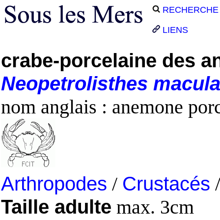
RECHERCHE
LIENS
crabe-porcelaine des 
Neopetrolisthes
macula
nom anglais : anemone porc
Arthropodes
/
Crustacés
Taille adulte
max. 3cm