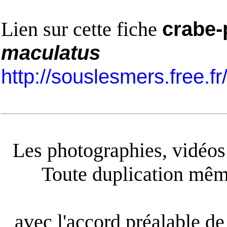
Lien sur cette fiche
crabe-
maculatus
http://souslesmers.free.f
Les photographies, vidéos e
Toute duplication même
avec l'accord préalable de 