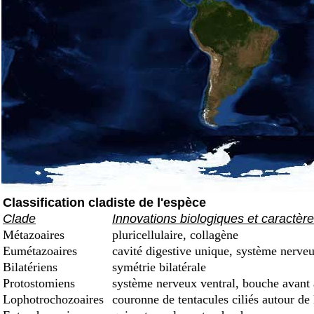
Classification cladiste de l'espèce
Clade
Innovations biologiques et caractèr
Métazoaires
pluricellulaire, collagène
Eumétazoaires
cavité digestive unique, système nerveu
Bilatériens
symétrie bilatérale
Protostomiens
système nerveux ventral, bouche avant
Lophotrochozoaires
couronne de tentacules ciliés autour de