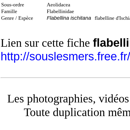
Sous-ordre
Aeolidacea
Famille
Flabellinidae
Genre / Espèce
Flabellina ischitana
flabelline d'Ischi
Lien sur cette fiche
flabell
http://souslesmers.free.f
Les photographies, vidéos e
Toute duplication même