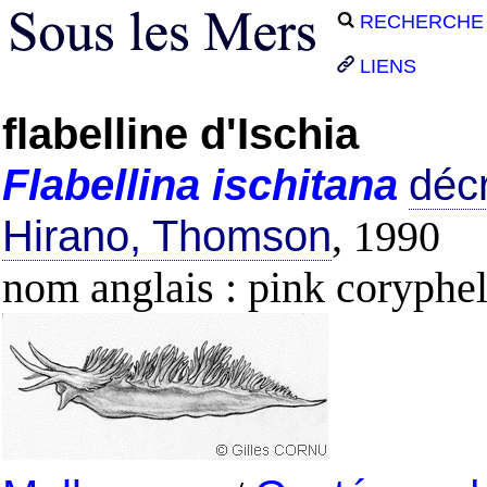
RECHERCHE
LIENS
flabelline d'Ischia
Flabellina
ischitana
décr
Hirano, Thomson
, 1990
nom anglais : pink coryphel