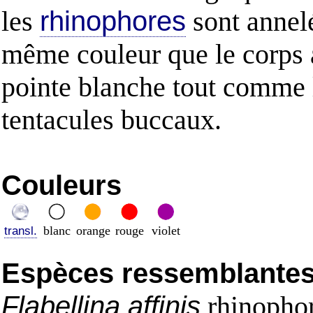
les
rhinophores
sont annelé
même couleur que le corps 
pointe blanche tout comme 
tentacules buccaux.
Couleurs
blanc
orange
rouge
violet
transl.
Espèces ressemblantes e
Flabellina affinis
rhinopho