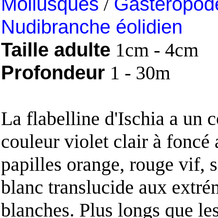
Mollusques
/
Gastéropod
Nudibranche éolidien
Taille adulte
1cm - 4cm
Profondeur
1 - 30m
La flabelline d'Ischia a un 
couleur violet clair à foncé
papilles orange, rouge vif, 
blanc translucide aux extré
blanches. Plus longs que les