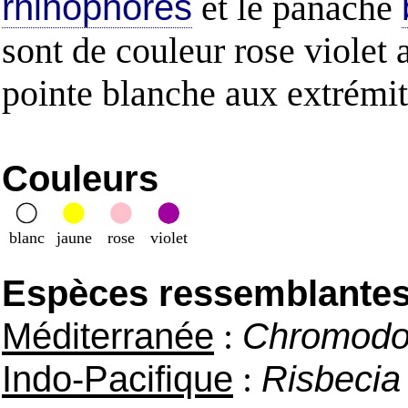
rhinophores
et le panache
sont de couleur rose violet
pointe blanche aux extrémit
Couleurs
blanc
jaune
rose
violet
Espèces ressemblantes e
Méditerranée
:
Chromodor
Indo-Pacifique
:
Risbecia