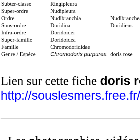
Subter-classe
Ringipleura
Super-ordre
Nudipleura
Ordre
Nudibranchia
Nudibranche
Sous-ordre
Doridina
Doridiens
Infra-ordre
Doridoidei
Super-famille
Doridoidea
Famille
Chromodorididae
Genre / Espèce
Chromodoris purpurea
doris rose
Lien sur cette fiche
doris 
http://souslesmers.free.f