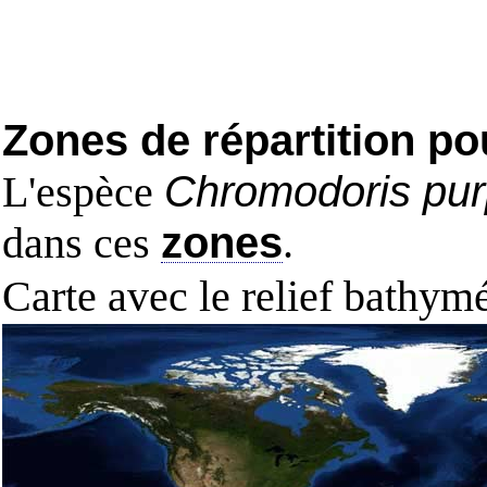
Zones de répartition po
L'espèce
Chromodoris pur
dans ces
zones
.
Carte avec le relief bathy