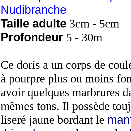
Nudibranche
Taille adulte
3cm - 5cm
Profondeur
5 - 30m
Ce doris a un corps de coul
à pourpre plus ou moins fo
avoir quelques marbrures d
mêmes tons. Il possède tou
liseré jaune bordant le
man