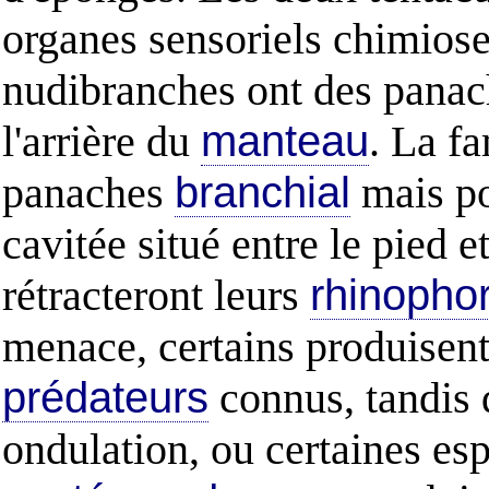
organes sensoriels chimiosen
nudibranches ont des pana
l'arrière du
manteau
. La fa
panaches
branchial
mais po
cavitée situé entre le pied e
rétracteront leurs
rhinopho
menace, certains produisent 
prédateurs
connus, tandis 
ondulation, ou certaines es