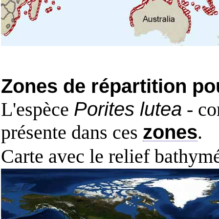
Zones de répartition po
L'espèce
Porites lutea
- co
présente dans ces
zones
.
Carte avec le relief bathy