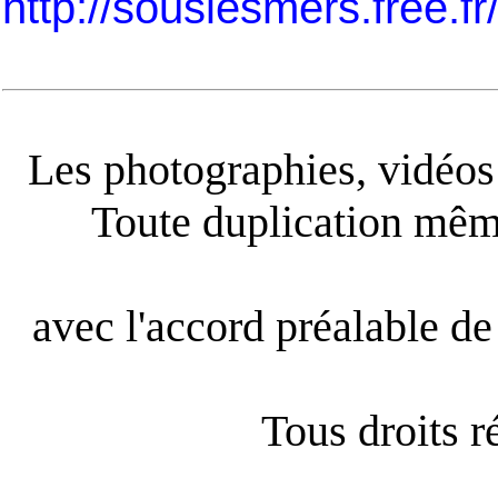
http://souslesmers.free.f
Les photographies, vidéos e
Toute duplication même
avec l'accord préalable de 
Tous droits 