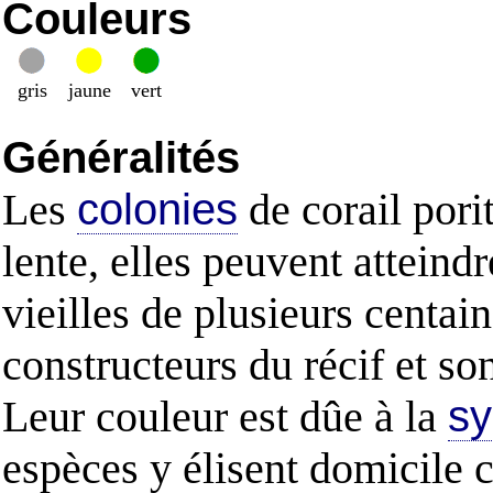
Couleurs
gris
jaune
vert
Généralités
Les
colonies
de corail porit
lente, elles peuvent attein
vieilles de plusieurs centai
constructeurs du récif et so
Leur couleur est dûe à la
s
espèces y élisent domicile 