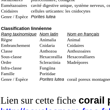
Eumétazoaires
cavité digestive unique, système nerveux, ce
Cnidaires
cellules urticantes: les cnidocytes
Genre / Espèce
Porites lutea
Classification linnéenne
Rang taxinomique
Nom latin
Nom en français
Règne
Animalia
Animal
Embranchement
Cnidaria
Cnidaires
Classe
Anthozoa
Anthozoaires
Sous-classe
Hexacorallia
Hexacoralliares
Ordre
Scleractinia
Madrépores
Infra-classe
Fungiina
Famille
Poritidae
Genre / Espèce
Porites lutea
corail poreux montagne
Lien sur cette fiche
corail