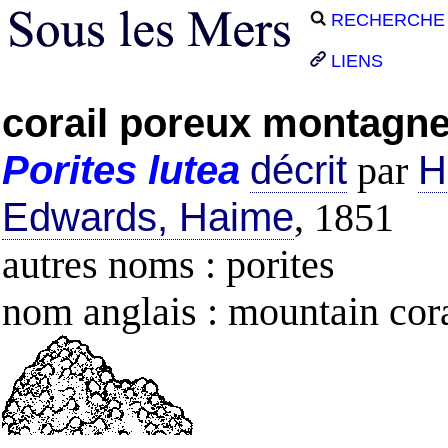
RECHERCHE
LIENS
corail poreux montagn
Porites
lutea
décrit
par
H
Edwards, Haime
, 1851
autres noms : porites
nom anglais : mountain cor