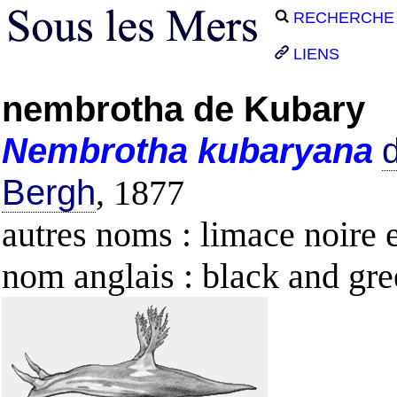
RECHERCHE
LIENS
nembrotha de Kubary
Nembrotha
kubaryana
d
Bergh
, 1877
autres noms : limace noire e
nom anglais : black and gre