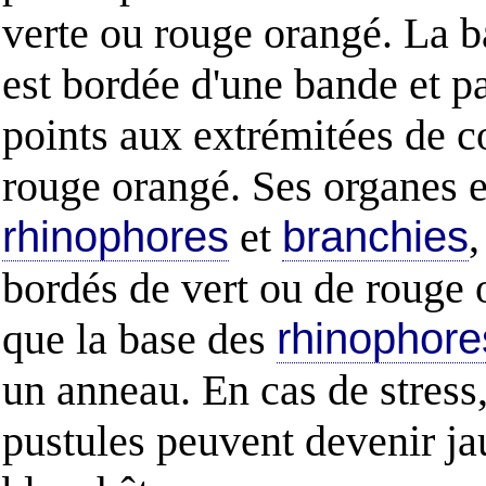
verte ou rouge orangé. La b
est bordée d'une bande et pa
points aux extrémitées de c
rouge orangé. Ses organes e
rhinophores
et
branchies
,
bordés de vert ou de rouge 
que la base des
rhinophore
un anneau. En cas de stress,
pustules peuvent devenir j