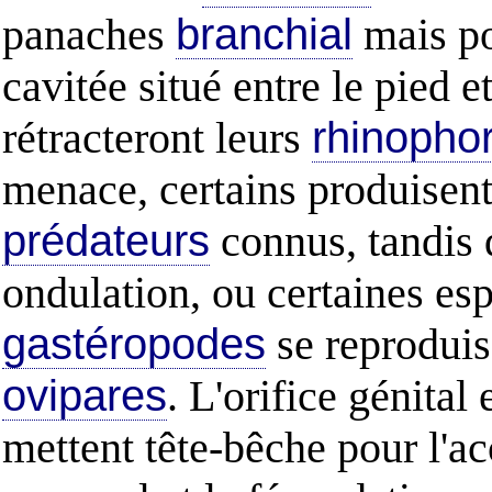
panaches
branchial
mais po
cavitée situé entre le pied e
rétracteront leurs
rhinopho
menace, certains produisent 
prédateurs
connus, tandis 
ondulation, ou certaines es
gastéropodes
se reproduis
ovipares
. L'orifice génital 
mettent tête-bêche pour l'