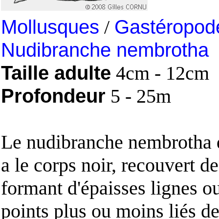
Mollusques
/
Gastéropod
Nudibranche nembrotha
Taille adulte
4cm - 12cm
Profondeur
5 - 25m
Le nudibranche nembrotha
a le corps noir, recouvert d
formant d'épaisses lignes ou
points plus ou moins liés d