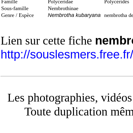
Famille
Polyceridae
Polycéridés
Sous-famille
Nembrothinae
Genre / Espèce
Nembrotha kubaryana
nembrotha d
Lien sur cette fiche
nembro
http://souslesmers.free.f
Les photographies, vidéos e
Toute duplication même