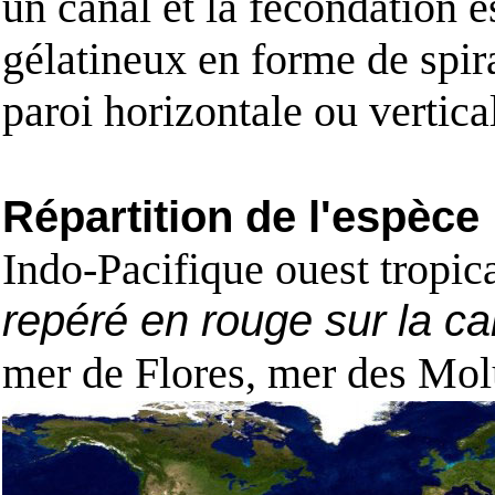
un canal et la fécondation 
gélatineux en forme de spir
paroi horizontale ou vertical
Répartition de l'espèce
Indo-Pacifique ouest tropica
repéré en rouge sur la ca
mer de Flores, mer des Mol