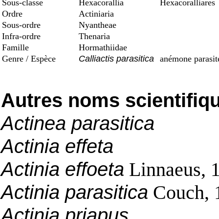
Sous-classe
Hexacorallia
Hexacoralliares
Ordre
Actiniaria
Sous-ordre
Nyantheae
Infra-ordre
Thenaria
Famille
Hormathiidae
Genre / Espèce
Calliactis parasitica
anémone parasit
Autres noms scientifiq
Actinea parasitica
Actinia effeta
Actinia effoeta
Linnaeus, 
Actinia parasitica
Couch, 
Actinia priapus