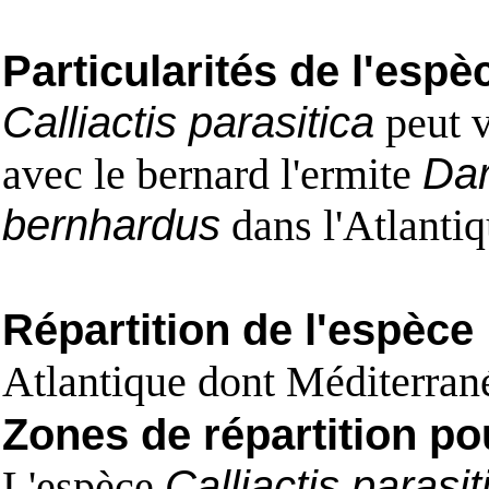
Particularités de l'espè
Calliactis parasitica
peut v
avec le bernard l'ermite
Da
bernhardus
dans l'Atlantiq
Répartition de l'espèce
Atlantique dont Méditerra
Zones de répartition po
L'espèce
Calliactis parasit