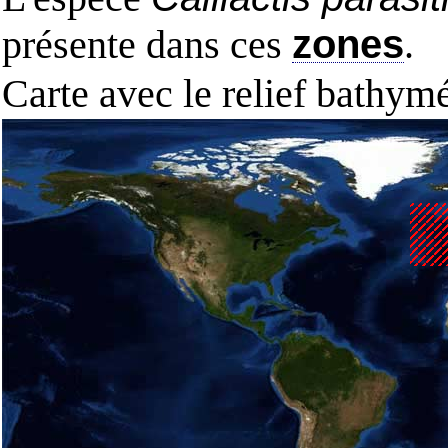
présente dans ces
zones
.
Carte avec le relief bathy