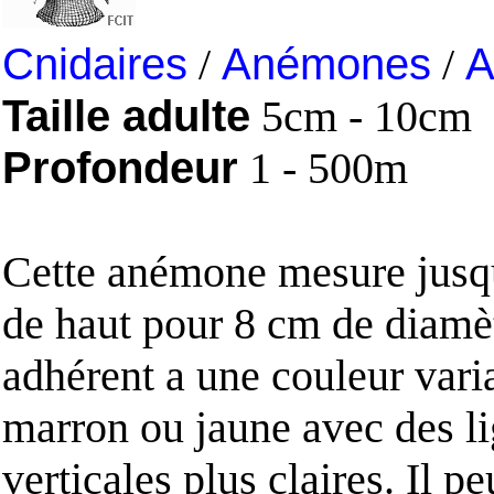
Cnidaires
/
Anémones
/
A
Taille adulte
5cm - 10cm
Profondeur
1 - 500m
Cette anémone mesure jusq
de haut pour 8 cm de diamè
adhérent a une couleur vari
marron ou jaune avec des l
verticales plus claires. Il pe