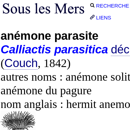
RECHERCHE
LIENS
anémone parasite
Calliactis
parasitica
décr
(
Couch
, 1842)
autres noms : anémone solit
anémone du pagure
nom anglais : hermit anem