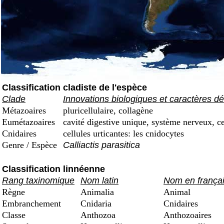
Classification cladiste de l'espèce
Clade
Innovations biologiques et caractères dé
Métazoaires
pluricellulaire, collagène
Eumétazoaires
cavité digestive unique, système nerveux, ce
Cnidaires
cellules urticantes: les cnidocytes
Genre / Espèce
Calliactis parasitica
Classification linnéenne
Rang taxinomique
Nom latin
Nom en frança
Règne
Animalia
Animal
Embranchement
Cnidaria
Cnidaires
Classe
Anthozoa
Anthozoaires