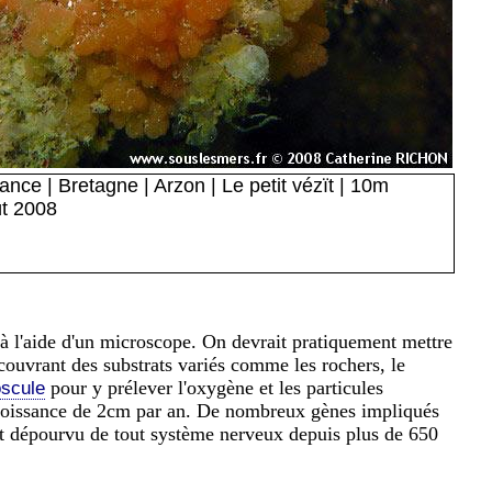
ance | Bretagne | Arzon | Le petit vézït | 10m
ût 2008
à l'aide d'un microscope. On devrait pratiquement mettre
ecouvrant des substrats variés comme les rochers, le
pour y prélever l'oxygène et les particules
oscule
 croissance de 2cm par an. De nombreux gènes impliqués
nt dépourvu de tout système nerveux depuis plus de 650