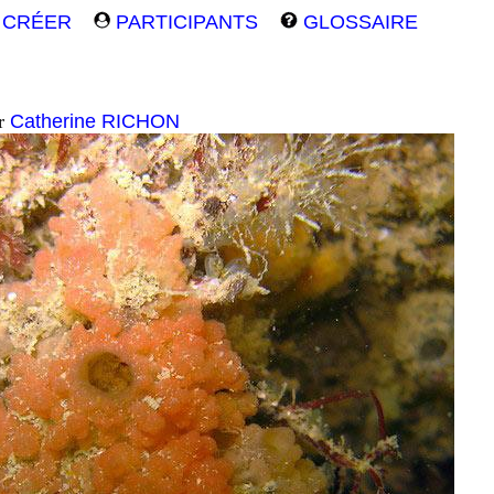
CRÉER
PARTICIPANTS
GLOSSAIRE
ar
Catherine RICHON