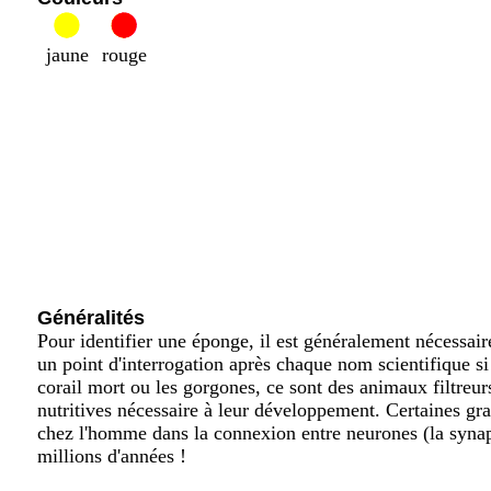
jaune
rouge
Généralités
Pour identifier une éponge, il est généralement nécessai
un point d'interrogation après chaque nom scientifique si
corail mort ou les gorgones, ce sont des animaux filtreurs
nutritives nécessaire à leur développement. Certaines g
chez l'homme dans la connexion entre neurones (la synap
millions d'années !