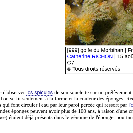
[999] golfe du Morbihan | Fr
Catherine RICHON
| 15 ao
G7
© Tous droits réservés
re d'observer
de son squelette sur un prélèvement 
les spicules
 l'on se fit seulement à la forme et la couleur des éponges. R
 qui font circuler l'eau par leur paroi percée qui ressort par
l'
randes éponges peuvent avoir plus de 100 ans, à raison d'une
se) étaient déjà présents dans le génome de l'éponge, pourta