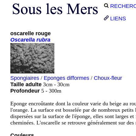
RECHER
LIENS
oscarelle rouge
Oscarella
rubra
Spongiaires
/
Eponges difformes
/
Choux-fleur
Taille adulte
3cm - 30cm
Profondeur
5 - 300m
Eponge encroûtante dont la couleur varie du beige au rou
l'orange. La surface est bosselée par de nombreux petits
dispersées sur la surface de l'éponge, elles sont larges et
cheminées. L'oscarelle se retrouve généralement sur des 
Couleurs